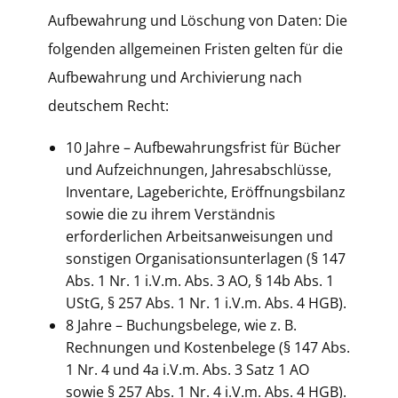
Aufbewahrung und Löschung von Daten: Die
folgenden allgemeinen Fristen gelten für die
Aufbewahrung und Archivierung nach
deutschem Recht:
10 Jahre – Aufbewahrungsfrist für Bücher
und Aufzeichnungen, Jahresabschlüsse,
Inventare, Lageberichte, Eröffnungsbilanz
sowie die zu ihrem Verständnis
erforderlichen Arbeitsanweisungen und
sonstigen Organisationsunterlagen (§ 147
Abs. 1 Nr. 1 i.V.m. Abs. 3 AO, § 14b Abs. 1
UStG, § 257 Abs. 1 Nr. 1 i.V.m. Abs. 4 HGB).
8 Jahre – Buchungsbelege, wie z. B.
Rechnungen und Kostenbelege (§ 147 Abs.
1 Nr. 4 und 4a i.V.m. Abs. 3 Satz 1 AO
sowie § 257 Abs. 1 Nr. 4 i.V.m. Abs. 4 HGB).